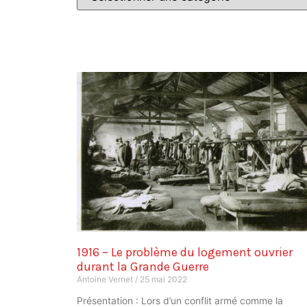
1916 – Le problème du logement ouvrier
durant la Grande Guerre
Antoine Vernet
25 mai 2022
Présentation : Lors d’un conflit armé comme la