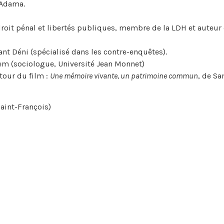
 Adama.
 droit pénal et libertés publiques, membre de la LDH et auteur
ant Déni (spécialisé dans les contre-enquêtes).
m (sociologue, Université Jean Monnet)
tour du film :
Une mémoire vivante, un patrimoine commun
, de S
Saint-François)