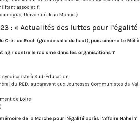
litant associatif.
ciologue, Université Jean Monnet)
3 : « Actualités des luttes pour l’égalité 
du Crêt de Roch (grande salle du haut), puis cinéma Le Méliè
agir contre le racisme dans les organisations ?
 syndicaliste à Sud-Éducation.
général du RED, auparavant aux Jeunesses Communistes du Val
ement de Loire
)
 mémoire de la Marche pour l’égalité après l’affaire Nahel ?