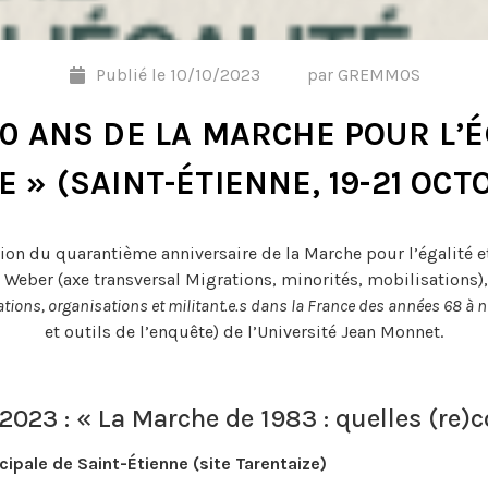
Publié le
10/10/2023
par
GREMMOS
40 ANS DE LA MARCHE POUR L’É
E » (SAINT-ÉTIENNE, 19-21 OCT
ion du quarantième anniversaire de la Marche pour l’égalité et
 Weber (axe transversal Migrations, minorités, mobilisations)
tions, organisations et militant.e.s dans la France des années 68 à 
et outils de l’enquête) de l’Université Jean Monnet.
 2023 : « La Marche de 1983 : quelles (re)
pale de Saint-Étienne (site Tarentaize)