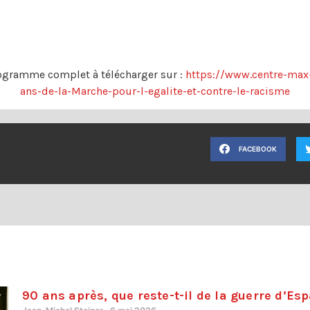
ogramme complet à télécharger sur :
https://www.centre-max
ans-de-la-Marche-pour-l-egalite-et-contre-le-racisme
FACEBOOK
90 ans après, que reste-t-il de la guerre d’Es