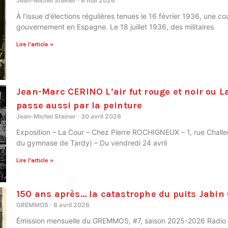
Jean-Michel Steiner
6 mai 2026
À l’issue d’élections régulières tenues le 16 février 1936, une c
gouvernement en Espagne. Le 18 juillet 1936, des militaires
Lire l'article »
Jean-Marc CERINO L’air fut rouge et noir ou La
passe aussi par la peinture
Jean-Michel Steiner
30 avril 2026
Exposition – La Cour – Chez Pierre ROCHIGNEUX – 1, rue Challe
du gymnase de Tardy) – Du vendredi 24 avril
Lire l'article »
150 ans après… la catastrophe du puits Jabin 
GREMMOS
8 avril 2026
Émission mensuelle du GREMMOS, #7, saison 2025-2026 Radio DI