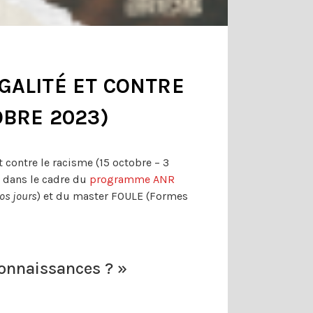
GALITÉ ET CONTRE
OBRE 2023)
 contre le racisme (15 octobre – 3
, dans le cadre du
programme ANR
nos jours
) et du master FOULE (Formes
connaissances ? »