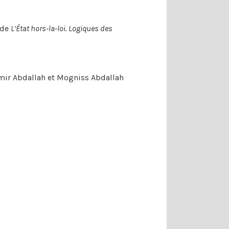
 de
L’État hors-la-loi. Logiques des
amir Abdallah et Mogniss Abdallah