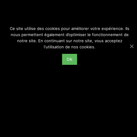
leurs engagements, apparemment antagoniques aux objectifs
de leur direction, et sur les relations au quotidien dans l’usine.
»
Ce site utilise des cookies pour améliorer votre expérience. Ils
nous permettent également d’optimiser le fonctionnement de
notre site. En continuant sur notre site, vous acceptez
l'utilisation de nos cookies.
Ok