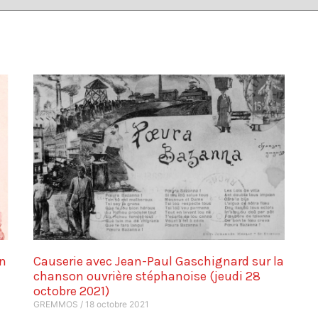
on
Causerie avec Jean-Paul Gaschignard sur la
chanson ouvrière stéphanoise (jeudi 28
octobre 2021)
GREMMOS
18 octobre 2021