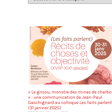
« Le grisou, monstre des mines de charb
» : une communication de Jean-Paul
Gaschignard au colloque Les faits parlent
(31 janvier 2025)