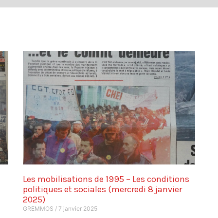
Les mobilisations de 1995 – Les conditions
politiques et sociales (mercredi 8 janvier
2025)
GREMMOS
7 janvier 2025