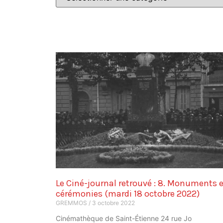
Le Ciné-journal retrouvé : 8. Monuments e
cérémonies (mardi 18 octobre 2022)
GREMMOS
3 octobre 2022
Cinémathèque de Saint-Étienne 24 rue Jo