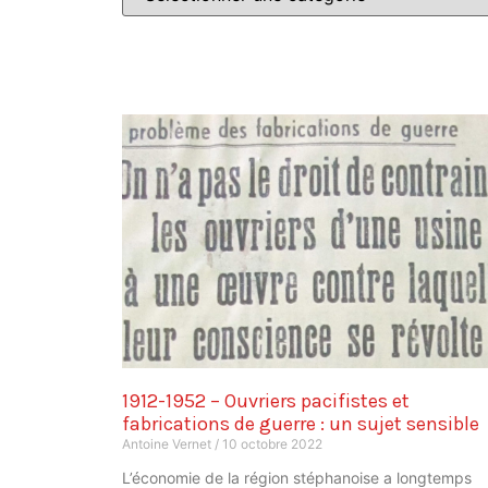
1912-1952 – Ouvriers pacifistes et
fabrications de guerre : un sujet sensible
Antoine Vernet
10 octobre 2022
L’économie de la région stéphanoise a longtemps