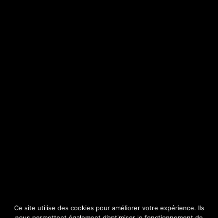
SITE
Consulter par catégorie
Ce site utilise des cookies pour améliorer votre expérience. Ils
nous permettent également d’optimiser le fonctionnement de