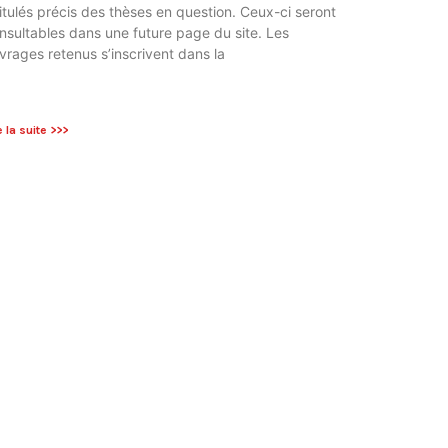
titulés précis des thèses en question. Ceux-ci seront
nsultables dans une future page du site. Les
vrages retenus s’inscrivent dans la
e la suite >>>