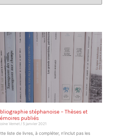
bliographie stéphanoise – Thèses et
émoires publiés
toine Vernet
5 janvier 2021
tte liste de livres, à compléter, n’inclut pas les