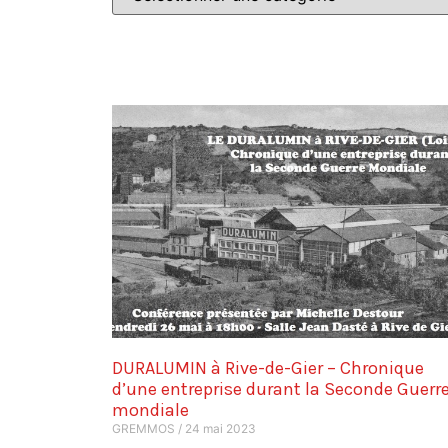
DURALUMIN à Rive-de-Gier – Chronique
d’une entreprise durant la Seconde Guerr
mondiale
GREMMOS
24 mai 2023