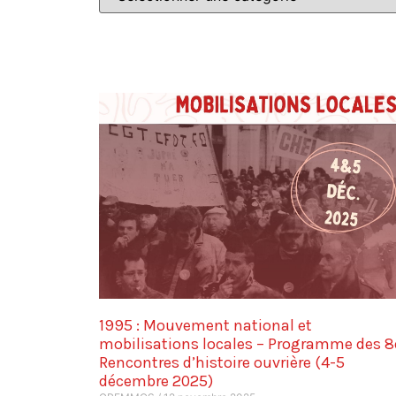
1995 : Mouvement national et
mobilisations locales – Programme des 8
Rencontres d’histoire ouvrière (4-5
décembre 2025)