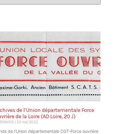
chives de l’Union départementale Force
vrière de la Loire (AD Loire, 20 J)
REMMOS
23 mai 2022
nds de l’Union départementale CGT-Force ouvrière