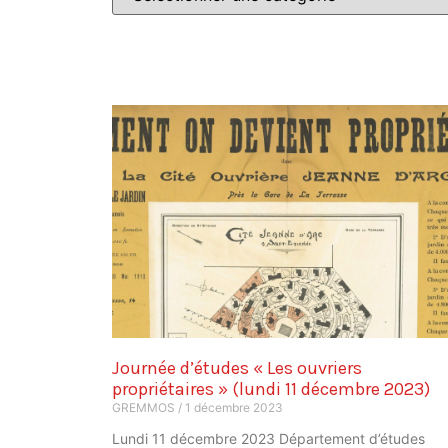
Journée d’études « Les ouvriers
propriétaires » (lundi 11 décembre 2023)
GREMMOS
1 décembre 2023
Lundi 11 décembre 2023 Département d’études