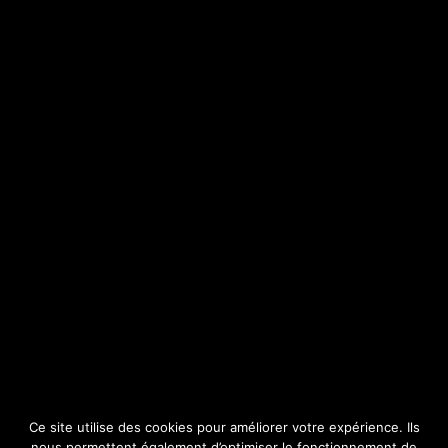
SITE
Consulter par catégorie
Ce site utilise des cookies pour améliorer votre expérience. Ils
nous permettent également d’optimiser le fonctionnement de